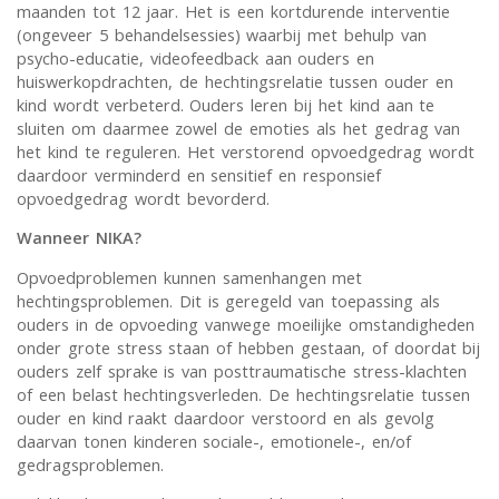
maanden tot 12 jaar. Het is een kortdurende interventie
(ongeveer 5 behandelsessies) waarbij met behulp van
psycho-educatie, videofeedback aan ouders en
huiswerkopdrachten, de hechtingsrelatie tussen ouder en
kind wordt verbeterd. Ouders leren bij het kind aan te
sluiten om daarmee zowel de emoties als het gedrag van
het kind te reguleren. Het verstorend opvoedgedrag wordt
daardoor verminderd en sensitief en responsief
opvoedgedrag wordt bevorderd.
Wanneer NIKA?
Opvoedproblemen kunnen samenhangen met
hechtingsproblemen. Dit is geregeld van toepassing als
ouders in de opvoeding vanwege moeilijke omstandigheden
onder grote stress staan of hebben gestaan, of doordat bij
ouders zelf sprake is van posttraumatische stress-klachten
of een belast hechtingsverleden. De hechtingsrelatie tussen
ouder en kind raakt daardoor verstoord en als gevolg
daarvan tonen kinderen sociale-, emotionele-, en/of
gedragsproblemen.